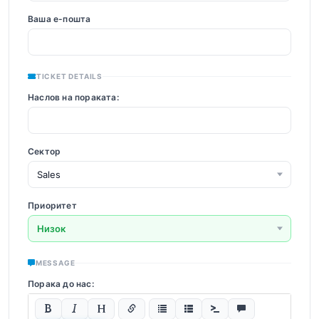
Ваша е-пошта
TICKET DETAILS
Наслов на пораката:
Сектор
Приоритет
MESSAGE
Порака до нас: