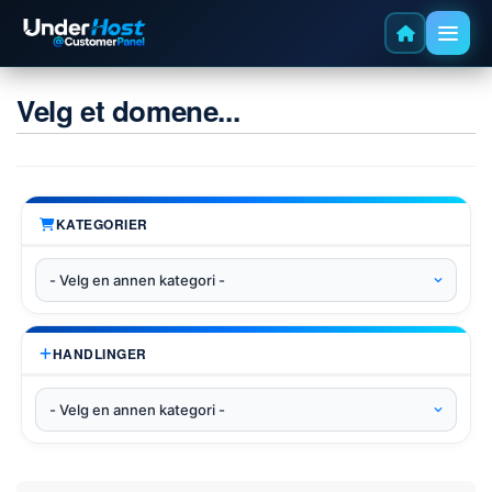
Velg et domene...
KATEGORIER
HANDLINGER