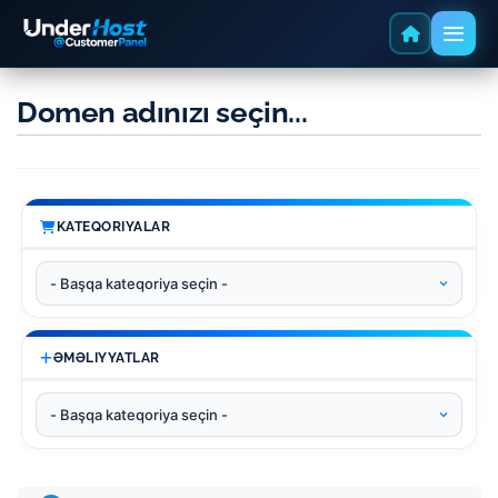
Domen adınızı seçin...
KATEQORIYALAR
ƏMƏLIYYATLAR